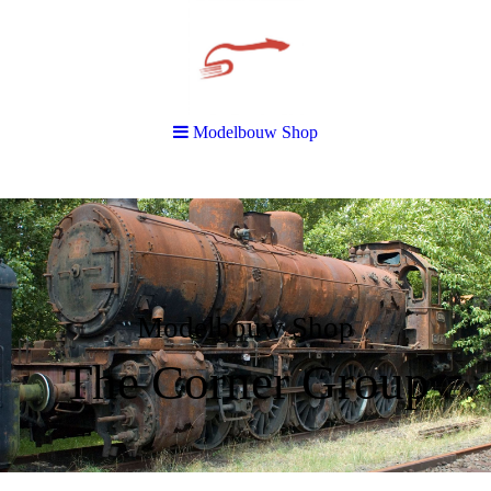
Modelbouw Shop
Modelbouw Shop
The Corner Group