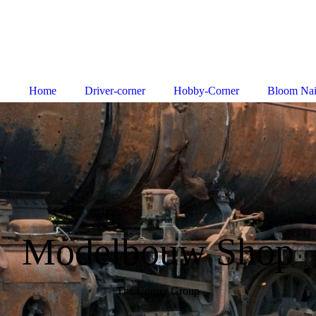
Home
Driver-corner
Hobby-Corner
Bloom Nai
Modelbouw Shop
The Corner Group