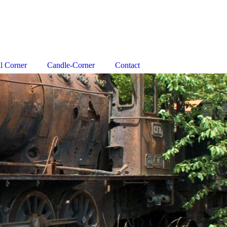
l Corner
Candle-Corner
Contact