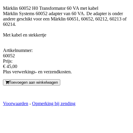
Märklin 60052 H0 Transformator 60 VA met kabel
Märklin Systems 60052 adapter van 60 VA. De adapter is onder
andere geschikt voor een Märklin 60651, 60652, 60212, 60213 of
60214.
Met kabel en stekkertje
Artikelnummer:
60052
Prijs:
€ 45,00
Plus verwerkings- en verzendkosten.
Toevoegen aan winkelwagen
Voorwaarden
-
Opmerking bij zending