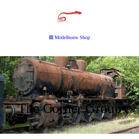
Modelbouw Shop
Modelbouw Shop
The Corner Group