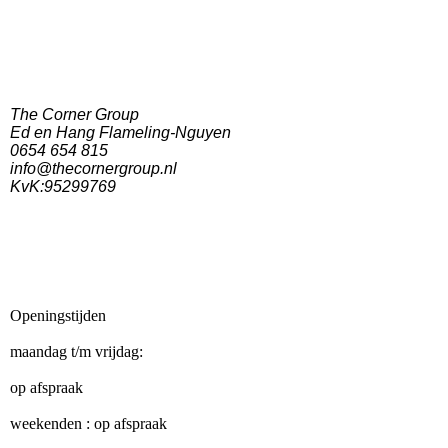
The Corner Group
Ed en Hang Flameling-Nguyen
0654 654 815
info@thecornergroup.nl
KvK:95299769
Openingstijden
maandag t/m vrijdag:
op afspraak
weekenden : op afspraak