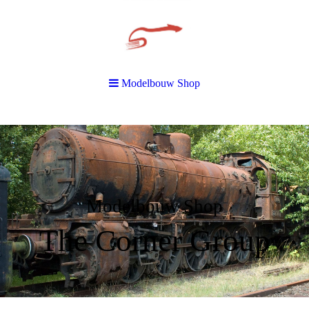
Modelbouw Shop
Modelbouw Shop
The Corner Group