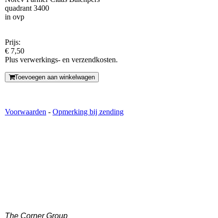
quadrant 3400
in ovp
Prijs:
€ 7,50
Plus verwerkings- en verzendkosten.
Toevoegen aan winkelwagen
Voorwaarden
-
Opmerking bij zending
The Corner Group