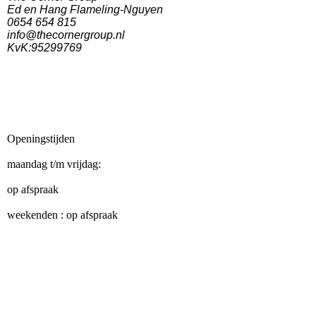
Ed en Hang Flameling-Nguyen
0654 654 815
info@thecornergroup.nl
KvK:95299769
Openingstijden
maandag t/m vrijdag:
op afspraak
weekenden : op afspraak