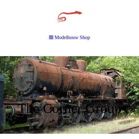
Modelbouw Shop
Modelbouw Shop
The Corner Group