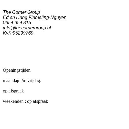
The Corner Group
Ed en Hang Flameling-Nguyen
0654 654 815
info@thecornergroup.nl
KvK:95299769
Openingstijden
maandag t/m vrijdag:
op afspraak
weekenden : op afspraak