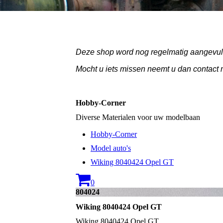
Deze shop word nog regelmatig aangevuld
Mocht u iets missen neemt u dan contact 
Hobby-Corner
Diverse Materialen voor uw modelbaan
Hobby-Corner
Model auto's
Wiking 8040424 Opel GT
0
804024
Wiking 8040424 Opel GT
Wiking 8040424 Opel GT