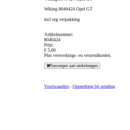
Wiking 8040424 Opel GT
incl org verpakking
Artikelnummer:
8040424
Prijs:
€ 5,00
Plus verwerkings- en verzendkosten.
Toevoegen aan winkelwagen
Voorwaarden
-
Opmerking bij zending