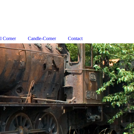
l Corner
Candle-Corner
Contact