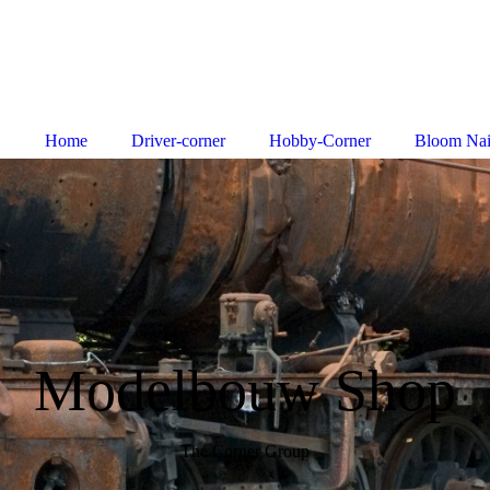
Home
Driver-corner
Hobby-Corner
Bloom Nai
Modelbouw Shop
The Corner Group