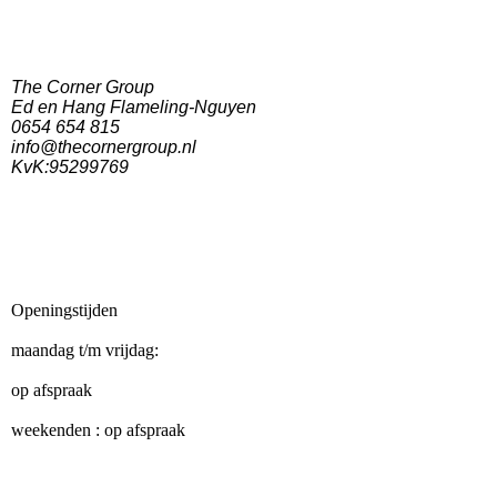
The Corner Group
Ed en Hang Flameling-Nguyen
0654 654 815
info@thecornergroup.nl
KvK:95299769
Openingstijden
maandag t/m vrijdag:
op afspraak
weekenden : op afspraak