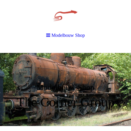
Modelbouw Shop
Modelbouw Shop
The Corner Group