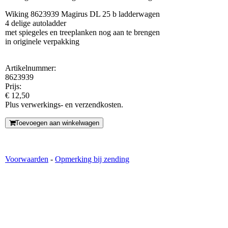
Wiking 8623939 Magirus DL 25 b ladderwagen
4 delige autoladder
met spiegeles en treeplanken nog aan te brengen
in originele verpakking
Artikelnummer:
8623939
Prijs:
€ 12,50
Plus verwerkings- en verzendkosten.
Toevoegen aan winkelwagen
Voorwaarden
-
Opmerking bij zending