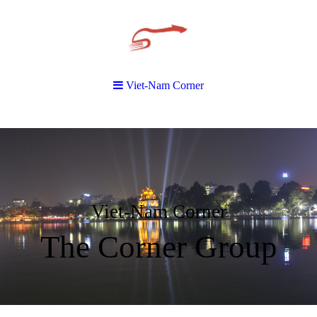
Viet-Nam Corner
Viet-Nam Corner
The Corner Group