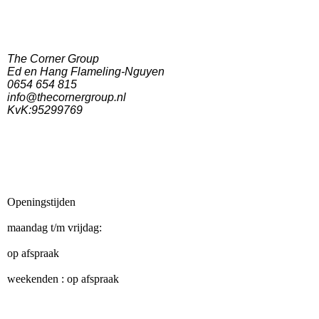
The Corner Group
Ed en Hang Flameling-Nguyen
0654 654 815
info@thecornergroup.nl
KvK:95299769
Openingstijden
maandag t/m vrijdag:
op afspraak
weekenden : op afspraak