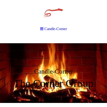
Candle-Corner
Candle-Corner
The Corner Group