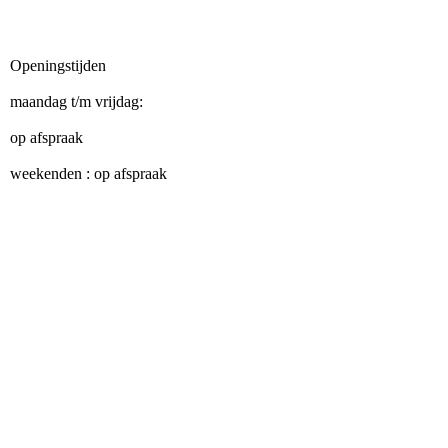
Openingstijden
maandag t/m vrijdag:
op afspraak
weekenden : op afspraak